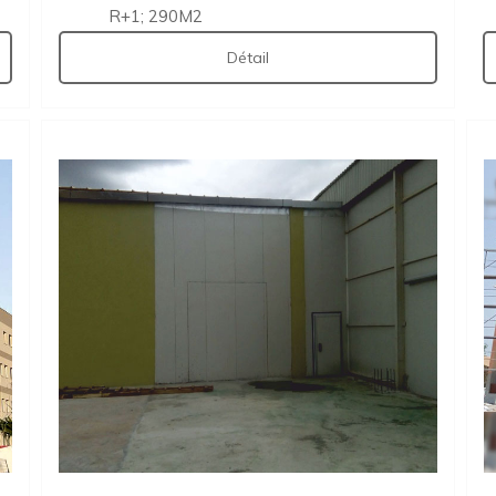
R+1; 290M2
Détail