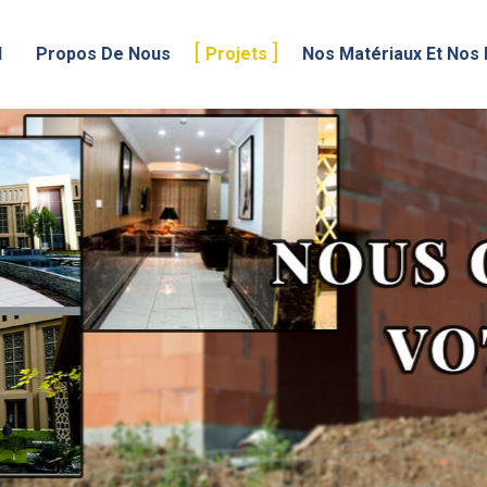
l
Propos De Nous
Projets
Nos Matériaux Et Nos 