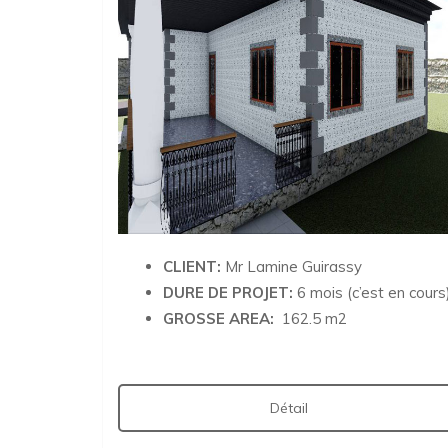
CLIENT:
Mr Lamine Guirassy
DURE DE PROJET:
6 mois (c’est en cours
GROSSE AREA:
162.5 m2
Détail