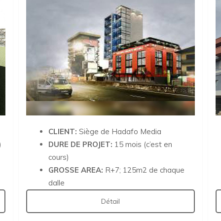
CLIENT:
Siège de Hadafo Media
)
DURE DE PROJET:
15 mois (c’est en
cours)
GROSSE AREA:
R+7; 125m2 de chaque
dalle
Détail