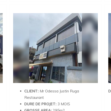
CLIENT:
Mr Odessa Justin Ruga
D
Restaurant
DURE DE PROJET:
3 MOIS
GROSSE AREA:
295m2