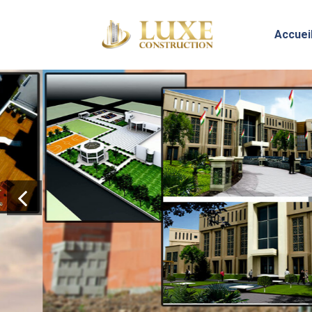
Accuei